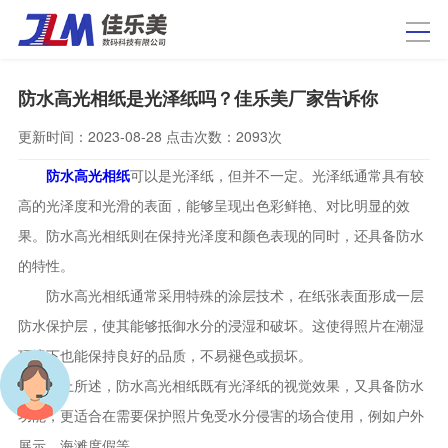
防水高光相纸是光泽纸吗？佳乐美厂家告诉你
更新时间：
2023-08-28
点击次数：
2093次
防水高光相纸
可以是光泽纸，但并不一定。光泽纸通常具有较
高的光泽度和光滑的表面，能够呈现出色彩鲜艳、对比明显的效
果。防水高光相纸则在保持光泽度和颜色表现的同时，还具备防水
的特性。
防水高光相纸通常采用特殊的涂层技术，在纸张表面形成一层
防水保护层，使其能够抵御水分的浸湿和破坏。这使得照片在潮湿
环境下也能保持良好的品质，不易褪色或损坏。
综上所述，防水高光相纸既有光泽纸的视觉效果，又具备防水
功能，更适合在需要保护照片免受水分侵害的场合使用，例如户外
展示、海滩度假等。